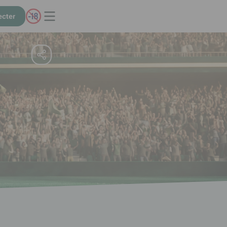
ecter