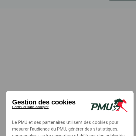
Gestion des cookies
Continuer sans accepter
Le PMU et ses partenaires utilisent des cookies pour
mesurer l’audience du PMU, générer des statistiques,
personnaliser votre navigation et diffuser des publicités