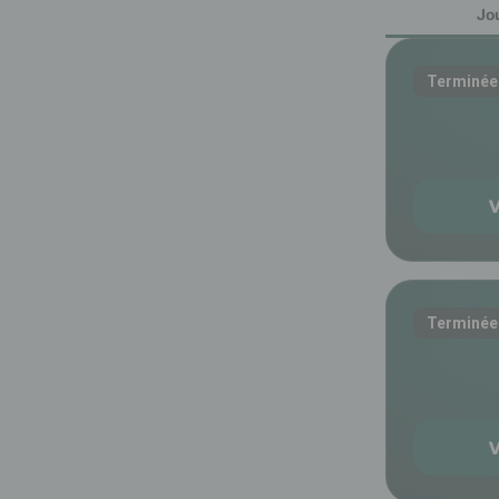
Jo
Terminée
V
Terminée
V